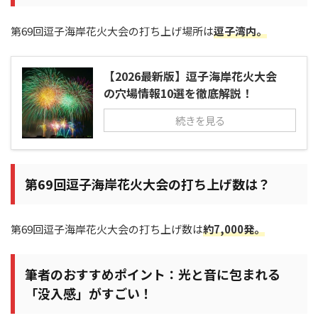
第69回逗子海岸花火大会の打ち上げ場所は
逗子湾内
。
【2026最新版】逗子海岸花火大会
の穴場情報10選を徹底解説！
続きを見る
第69回逗子海岸花火大会の打ち上げ数は？
第69回逗子海岸花火大会の打ち上げ数は
約7,000発。
筆者のおすすめポイント：光と音に包まれる
「没入感」がすごい！