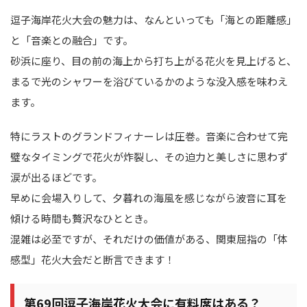
逗子海岸花火大会の魅力は、なんといっても「海との距離感」
と「音楽との融合」です。
砂浜に座り、目の前の海上から打ち上がる花火を見上げると、
まるで光のシャワーを浴びているかのような没入感を味わえ
ます。
特にラストのグランドフィナーレは圧巻。音楽に合わせて完
璧なタイミングで花火が炸裂し、その迫力と美しさに思わず
涙が出るほどです。
早めに会場入りして、夕暮れの海風を感じながら波音に耳を
傾ける時間も贅沢なひととき。
混雑は必至ですが、それだけの価値がある、関東屈指の「体
感型」花火大会だと断言できます！
第69回逗子海岸花火大会に有料席はある？