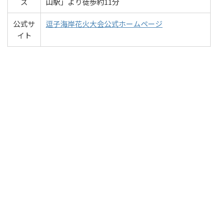
ス
山駅」より徒歩約11分
公式サ
逗子海岸花火大会公式ホームページ
イト