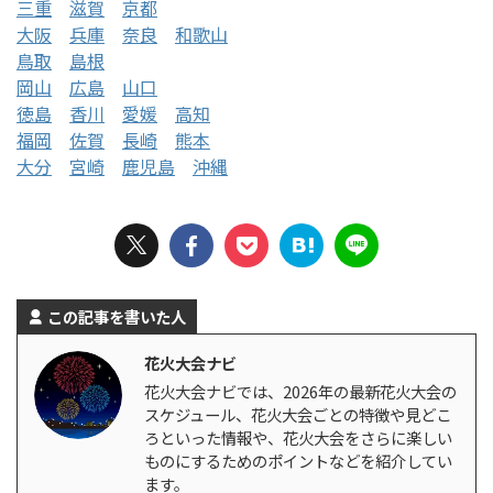
三重
滋賀
京都
大阪
兵庫
奈良
和歌山
鳥取
島根
岡山
広島
山口
徳島
香川
愛媛
高知
福岡
佐賀
長崎
熊本
大分
宮崎
鹿児島
沖縄
この記事を書いた人
花火大会ナビ
花火大会ナビでは、2026年の最新花火大会の
スケジュール、花火大会ごとの特徴や見どこ
ろといった情報や、花火大会をさらに楽しい
ものにするためのポイントなどを紹介してい
ます。