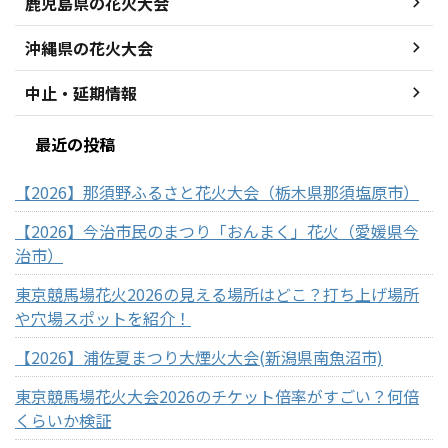
鹿児島県の花火大会
沖縄県の花火大会
中止・延期情報
最近の投稿
【2026】那須野ふるさと花火大会（栃木県那須塩原市）
【2026】今治市民のまつり「おんまく」花火（愛媛県今
治市）
東京競馬場花火2026の見える場所はどこ？打ち上げ場所
や穴場スポットを紹介！
【2026】浦佐夏まつり大煙火大会(新潟県南魚沼市)
東京競馬場花火大会2026のチケット倍率がすごい？何倍
くらいか検証