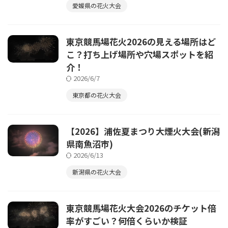
愛媛県の花火大会
東京競馬場花火2026の見える場所はど
こ？打ち上げ場所や穴場スポットを紹
介！
2026/6/7
東京都の花火大会
【2026】浦佐夏まつり大煙火大会(新潟
県南魚沼市)
2026/6/13
新潟県の花火大会
東京競馬場花火大会2026のチケット倍
率がすごい？何倍くらいか検証