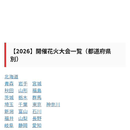
【2026】開催花火大会一覧（都道府県
別）
北海道
青森
岩手
宮城
秋田
山形
福島
茨城
栃木
群馬
埼玉
千葉
東京
神奈川
新潟
富山
石川
福井
山梨
長野
岐阜
静岡
愛知