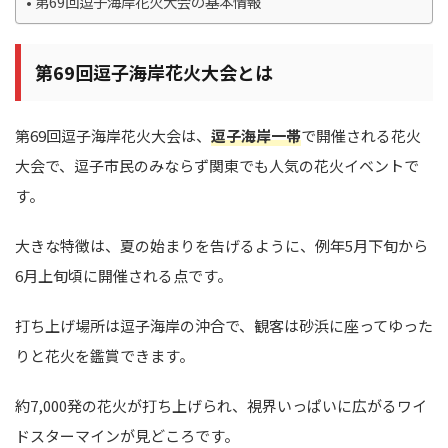
第69回逗子海岸花火大会の基本情報
第69回逗子海岸花火大会とは
第69回逗子海岸花火大会は、
逗子海岸一帯
で開催される花火
大会で、逗子市民のみならず関東でも人気の花火イベントで
す。
大きな特徴は、夏の始まりを告げるように、例年5月下旬から
6月上旬頃に開催される点です。
打ち上げ場所は逗子海岸の沖合で、観客は砂浜に座ってゆった
りと花火を鑑賞できます。
約7,000発の花火が打ち上げられ、視界いっぱいに広がるワイ
ドスターマインが見どころです。