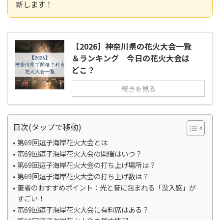
新します！
【2026】神奈川県の花火大会一覧
＆ランキング｜今日の花火大会は
どこ？
続きを見る
目次(タップで移動)
第69回逗子海岸花火大会とは
第69回逗子海岸花火大会の開催はいつ？
第69回逗子海岸花火大会の打ち上げ場所は？
第69回逗子海岸花火大会の打ち上げ数は？
筆者のおすすめポイント：光と音に包まれる「没入感」が
すごい！
第69回逗子海岸花火大会に有料席はある？