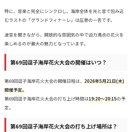
特に、音楽と完全にシンクロし、海岸全体を光と音で包み込
むラストの「グランドフィナーレ」は圧巻の一言です。
波音を聞きながら、開放的な雰囲気の中で迫力満点の花火を
楽しめるのが最大の魅力となっています。
第69回逗子海岸花火大会の開催はいつ？
第69回逗子海岸花火大会の開催日程は、
2026年5月21日(木)
開催予定。
第69回逗子海岸花火大会の打ち上げ時間は
19:20～20:15
の予
定。
第69回逗子海岸花火大会の打ち上げ場所は？